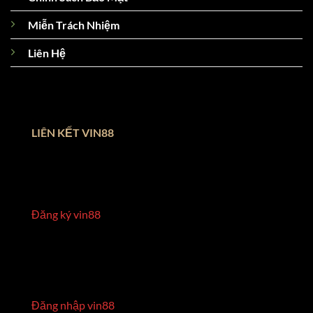
Miễn Trách Nhiệm
Liên Hệ
LIÊN KẾT VIN88
Đăng ký vin88
Đăng nhập vin88