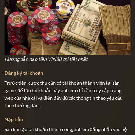
Hướng dẫn nạp tiền VIN88 chi tiết nhất
Đăng ký tài khoản
Trước tiên, cược thủ cần có tài khoản thành viên tại sân
game, để tạo tài khoản này anh em chỉ cần truy cập trang
web của nhà cái và điền đầy đủ các thông tin theo yêu cầu
theo hướng dẫn.
Nạp tiền
Sau khi tạo tài khoản thành công, anh em đăng nhập vào hệ