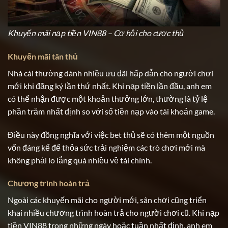
Khuyến mãi nạp tiền VIN88 – Cơ hội cho cược thủ
Khuyến mãi tân thủ
Nhà cái thường dành nhiều ưu đãi hấp dẫn cho người chơi
mới khi đăng ký lần thứ nhất. Khi nạp tiền lần đầu, anh em
có thể nhận được một khoản thưởng lớn, thường là tỷ lệ
phần trăm nhất định so với số tiền nạp vào tài khoản game.
Điều này đồng nghĩa với việc bet thủ sẽ có thêm một nguồn
vốn đáng kể để thỏa sức trải nghiệm các trò chơi mới mà
không phải lo lắng quá nhiều về tài chính.
Chương trình hoàn trả
Ngoài các khuyến mãi cho người mới, sân chơi cũng triển
khai nhiều chương trình hoàn trả cho người chơi cũ. Khi nạp
tiền VIN88 trong những ngày hoặc tuần nhất định, anh em