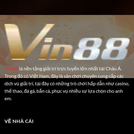
VIN88
là nền tảng giải trí trực tuyến lớn nhất tại Châu Á.
Trong đó có Việt Nam, đây là sân chơi chuyên cung cấp các
dịch vụ giải trí, tại đây có những trò chơi hấp dẫn như casino,
thể thao, đá gà, bắn cá, phục vụ nhiều sự lựa chọn cho anh
em.
VỀ NHÀ CÁI