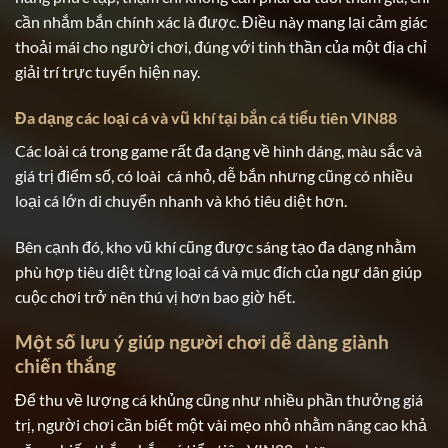
cần nhắm bắn chính xác là được. Điều này mang lại cảm giác
thoải mái cho người chơi, đúng với tinh thần của một địa chỉ
giải trí trực tuyến hiện nay.
Đa dạng các loại cá và vũ khí tại bắn cá tiểu tiên VIN88
Các loài cá trong game rất đa dạng về hình dáng, màu sắc và
giá trị điểm số, có loài cá nhỏ, dễ bắn nhưng cũng có nhiều
loại cá lớn di chuyển nhanh và khó tiêu diệt hơn.
Bên cạnh đó, kho vũ khí cũng được sáng tạo đa dạng nhằm
phù hợp tiêu diệt từng loại cá và mục đích của ngư dân giúp
cuộc chơi trở nên thú vị hơn bao giờ hết.
Một số lưu ý giúp người chơi dễ dàng giành
chiến thắng
Để thu về lượng cá khủng cũng như nhiều phần thưởng giá
trị, người chơi cần biết một vài mẹo nhỏ nhằm nâng cao khả