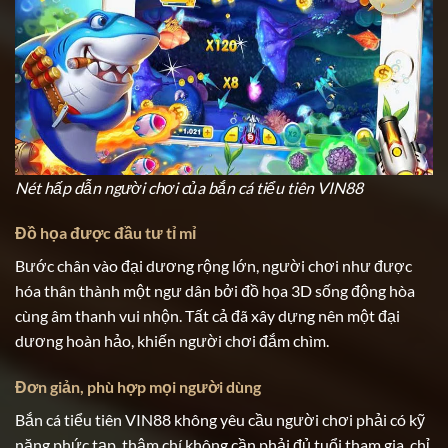
Nét hấp dẫn người chơi của bắn cá tiểu tiên VIN88
Đồ họa được đầu tư tỉ mỉ
Bước chân vào đại dương rộng lớn, người chơi như được
hóa thân thành một ngư dân bởi đồ họa 3D sống động hòa
cùng âm thanh vui nhộn. Tất cả đã xây dựng nên một đại
dương hoàn hảo, khiến người chơi đắm chìm.
Đơn giản, phù hợp mọi người dùng
Bắn cá tiểu tiên VIN88 không yêu cầu người chơi phải có kỹ
năng phức tạp, thậm chí không cần phải đủ tuổi tham gia, chỉ