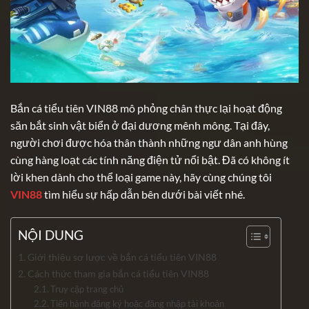
Bắn cá tiểu tiên VIN88 mô phỏng chân thực lại hoạt động
săn bắt sinh vật biển ở đại dương mênh mông. Tại đây,
người chơi được hóa thân thành những ngư dân anh hùng
cùng hàng loạt các tính năng điện tử nổi bật. Đã có không ít
lời khen dành cho thể loại game này, hãy cùng chúng tôi
VIN88
tìm hiểu sự hấp dẫn bên dưới bài viết nhé.
NỘI DUNG
Giới thiệu sơ lược về bắn cá tiểu tiên VIN88
Cách thức tham gia bắn cá tiểu tiên VIN88
Truy cập trang chủ
Tiến hành đăng ký hoặc đăng nhập tài khoản