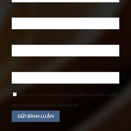
Tên
*
Email
*
Trang web
Lưu tên của tôi, email, và trang web trong trình duyệt
này cho lần bình luận kế tiếp của tôi.