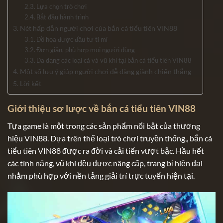
Lựa chọn trò chơi
Bắt đầu hành trình
Nét hấp dẫn người chơi của bắn cá tiểu tiên VIN88
Đồ họa được đầu tư tỉ mỉ
Đơn giản, phù hợp mọi người dùng
Đa dạng các loại cá và vũ khí tại bắn cá tiểu tiên VIN88
Một số lưu ý giúp người chơi dễ dàng giành chiến thắng
Lời kết
Giới thiệu sơ lược về bắn cá tiểu tiên VIN88
Tựa game là một trong các sản phẩm nổi bật của thương
hiệu VIN88. Dựa trên thể loại trò chơi truyền thống,, bắn cá
tiểu tiên VIN88 được ra đời và cải tiến vượt bậc. Hầu hết
các tính năng, vũ khí đều được nâng cấp, trang bị hiện đại
nhằm phù hợp với nền tảng giải trí trực tuyến hiện tại.