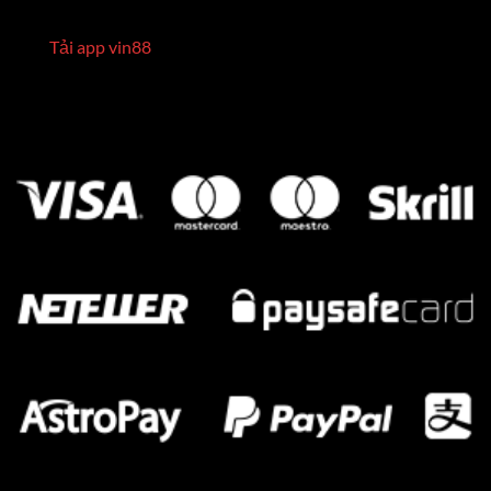
Tải app vin88