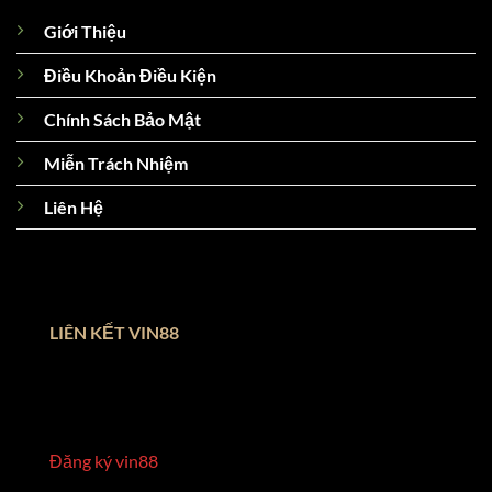
Giới Thiệu
Điều Khoản Điều Kiện
Chính Sách Bảo Mật
Miễn Trách Nhiệm
Liên Hệ
LIÊN KẾT VIN88
Đăng ký vin88