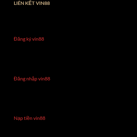
LIÊN KẾT VIN88
Đăng ký vin88
Đăng nhập vin88
Nạp tiền vin88