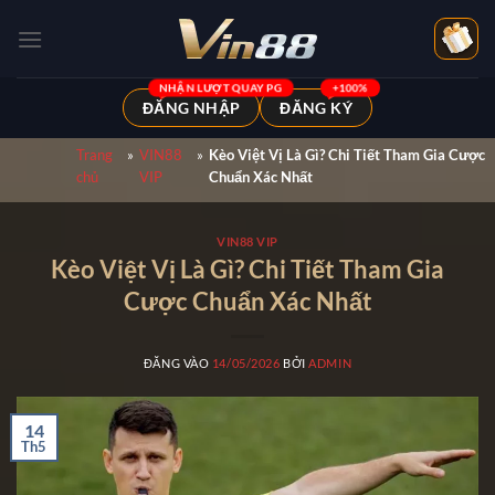
Bỏ
qua
nội
dung
ĐĂNG NHẬP
ĐĂNG KÝ
Trang
»
VIN88
»
Kèo Việt Vị Là Gì? Chi Tiết Tham Gia Cược
chủ
VIP
Chuẩn Xác Nhất
VIN88 VIP
Kèo Việt Vị Là Gì? Chi Tiết Tham Gia
Cược Chuẩn Xác Nhất
ĐĂNG VÀO
14/05/2026
BỞI
ADMIN
14
Th5