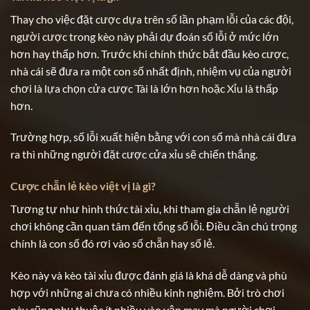
Thay cho việc đặt cược dựa trên số lần phạm lỗi của các đội,
người cược trong kèo này phải dự đoán số lỗi ở mức lớn
hơn hay thấp hơn. Trước khi chính thức bắt đầu kèo cược,
nhà cái sẽ đưa ra một con số nhất định, nhiệm vụ của người
chơi là lựa chọn cửa cược Tài là lớn hơn hoặc Xỉu là thấp
hơn.
Trường hợp, số lỗi xuất hiện bằng với con số mà nhà cái đưa
ra thì những người đặt cược cửa xỉu sẽ chiến thắng.
Cược chẵn lẻ kèo việt vị là gì?
Tương tự như hình thức tài xỉu, khi tham gia chẵn lẻ người
chơi không cần quan tâm đến tổng số lỗi. Điều cần chú trọng
chính là con số đó rơi vào số chẵn hay số lẻ.
Kèo này và kèo tài xỉu được đánh giá là khá dễ dàng và phù
hợp với những ai chưa có nhiều kinh nghiệm. Bởi trò chơi
này cũng phụ thuộc ít nhiều vào vận may mà người chơi