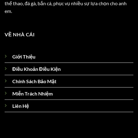
thể thao, đá gà, bắn cá, phục vụ nhiều sự lựa chọn cho anh
em.
VỀ NHÀ CÁI
Giới Thiệu
Điều Khoản Điều Kiện
Chính Sách Bảo Mật
Miễn Trách Nhiệm
Liên Hệ