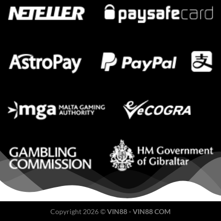
Copyright 2026 ©
VIN88 - VIN88 COM