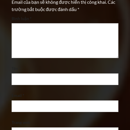
Email của bạn sẽ không được hiển thị công khai.
Các
trường bắt buộc được đánh dấu
*
Bình luận
*
Tên
*
Email
*
Trang web