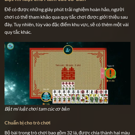
Để có được những giây phút trải nghiệm hoàn hảo, người
chơi có thể tham khảo qua quy tắc chơi được giới thiệu sau
đây. Tuy nhiên, tùy vào đặc điểm khu vực, sẽ có thêm một vài
quy tắc khác.
Bật mí luật chơi tam cúc cơ bản
Chuẩn bị cho trò chơi
Bộ bài trong trò chơi bao gồm 32 lá, được chia thành hai màu