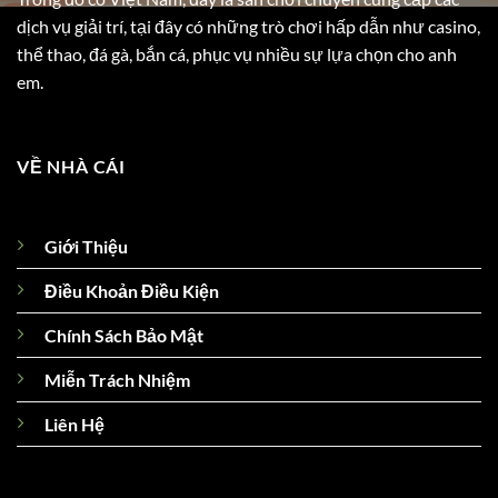
dịch vụ giải trí, tại đây có những trò chơi hấp dẫn như casino,
thể thao, đá gà, bắn cá, phục vụ nhiều sự lựa chọn cho anh
em.
VỀ NHÀ CÁI
Giới Thiệu
Điều Khoản Điều Kiện
Chính Sách Bảo Mật
Miễn Trách Nhiệm
Liên Hệ