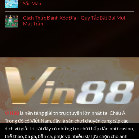
Sắc Màu
Cách Thức Đánh Xóc Đĩa – Quy Tắc Bất Bại Mọi
Mặt Trận
VIN88
là nền tảng giải trí trực tuyến lớn nhất tại Châu Á.
Trong đó có Việt Nam, đây là sân chơi chuyên cung cấp các
dịch vụ giải trí, tại đây có những trò chơi hấp dẫn như casino,
thể thao, đá gà, bắn cá, phục vụ nhiều sự lựa chọn cho anh