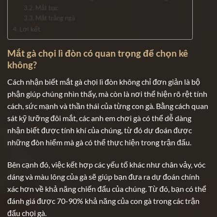
Mắt bạc
Mắt trắng ngà
Lời kết
Mắt gà chọi lì đòn có quan trọng để chọn kê
không?
Cách nhận biết mắt gà chọi lì đòn không chỉ đơn giản là bộ
phận giúp chúng nhìn thấy, mà còn là nơi thể hiện rõ rệt tính
cách, sức mạnh và thần thái của từng con gà. Bằng cách quan
sát kỹ lưỡng đôi mắt, các anh em chơi gà có thể dễ dàng
nhận biết được tính khí của chúng, từ đó dự đoán được
những đòn hiểm mà gà có thể thực hiện trong trận đấu.
Bên cạnh đó, việc kết hợp các yếu tố khác như chân vảy, vóc
dáng và màu lông của gà sẽ giúp bạn đưa ra dự đoán chính
xác hơn về khả năng chiến đấu của chúng. Từ đó, bạn có thể
đánh giá được 70-90% khả năng của con gà trong các trận
đấu chọi gà.