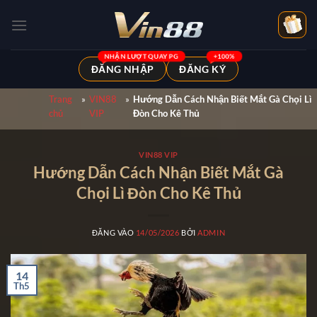
Bỏ
qua
nội
dung
ĐĂNG NHẬP
ĐĂNG KÝ
Trang
»
VIN88
»
Hướng Dẫn Cách Nhận Biết Mắt Gà Chọi Lì
chủ
VIP
Đòn Cho Kê Thủ
VIN88 VIP
Hướng Dẫn Cách Nhận Biết Mắt Gà
Chọi Lì Đòn Cho Kê Thủ
ĐĂNG VÀO
14/05/2026
BỞI
ADMIN
14
Th5