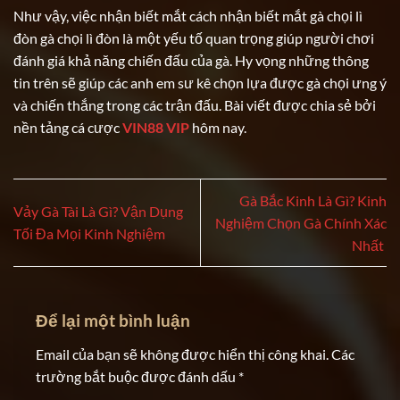
Như vậy, việc nhận biết mắt cách nhận biết mắt gà chọi lì
đòn gà chọi lì đòn là một yếu tố quan trọng giúp người chơi
đánh giá khả năng chiến đấu của gà. Hy vọng những thông
tin trên sẽ giúp các anh em sư kê chọn lựa được gà chọi ưng ý
và chiến thắng trong các trận đấu. Bài viết được chia sẻ bởi
nền tảng cá cược
VIN88 VIP
hôm nay.
Gà Bắc Kinh Là Gì? Kinh
Vảy Gà Tài Là Gì? Vận Dụng
Nghiệm Chọn Gà Chính Xác
Tối Đa Mọi Kinh Nghiệm
Nhất
Để lại một bình luận
Email của bạn sẽ không được hiển thị công khai.
Các
trường bắt buộc được đánh dấu
*