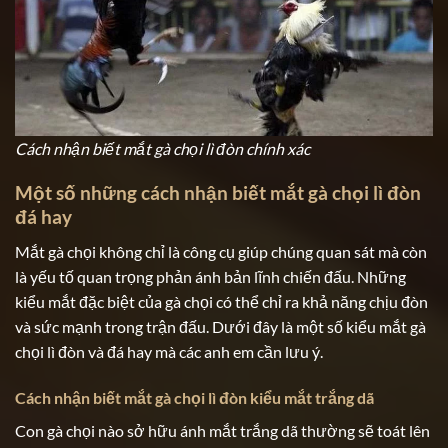
Cách nhận biết mắt gà chọi lì đòn chính xác
Một số những cách nhận biết mắt gà chọi lì đòn
đá hay
Mắt gà chọi không chỉ là công cụ giúp chúng quan sát mà còn
là yếu tố quan trọng phản ánh bản lĩnh chiến đấu. Những
kiểu mắt đặc biệt của gà chọi có thể chỉ ra khả năng chịu đòn
và sức mạnh trong trận đấu. Dưới đây là một số kiểu mắt gà
chọi lì đòn và đá hay mà các anh em cần lưu ý.
Cách nhận biết mắt gà chọi lì đòn kiểu mắt trắng dã
Con gà chọi nào sở hữu ánh mắt trắng dã thường sẽ toát lên