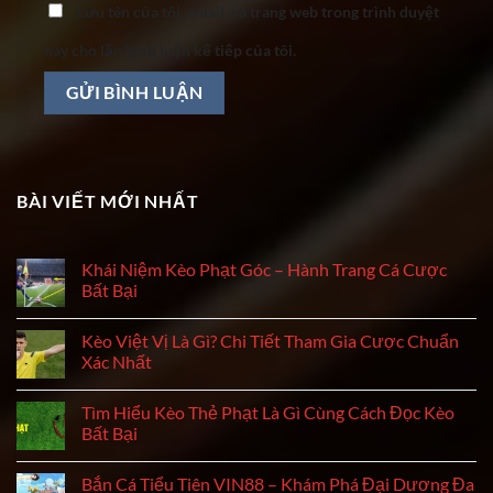
Lưu tên của tôi, email, và trang web trong trình duyệt
này cho lần bình luận kế tiếp của tôi.
BÀI VIẾT MỚI NHẤT
Khái Niệm Kèo Phạt Góc – Hành Trang Cá Cược
Bất Bại
Kèo Việt Vị Là Gì? Chi Tiết Tham Gia Cược Chuẩn
Xác Nhất
Tìm Hiểu Kèo Thẻ Phạt Là Gì Cùng Cách Đọc Kèo
Bất Bại
Bắn Cá Tiểu Tiên VIN88 – Khám Phá Đại Dương Đa