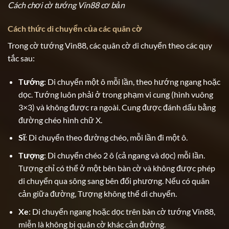
Cách chơi cờ tướng Vin88 cơ bản
Cách thức di chuyển của các quân cờ
Trong cờ tướng Vin88, các quân cờ di chuyển theo các quy
tắc sau:
Tướng
: Di chuyển một ô mỗi lần, theo hướng ngang hoặc
dọc. Tướng luôn phải ở trong phạm vi cung (hình vuông
3×3) và không được ra ngoài. Cung được đánh dấu bằng
đường chéo hình chữ X.
Sĩ
: Di chuyển theo đường chéo, mỗi lần đi một ô.
Tượng
: Di chuyển chéo 2 ô (cả ngang và dọc) mỗi lần.
Tượng chỉ có thể ở một bên bàn cờ và không được phép
di chuyển qua sông sang bên đối phương. Nếu có quân
cản giữa đường, Tượng không thể di chuyển.
Xe
: Di chuyển ngang hoặc dọc trên bàn cờ tướng Vin88,
miễn là không bị quân cờ khác cản đường.