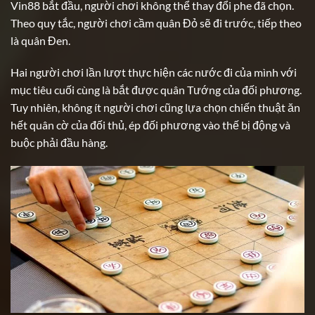
Vin88 bắt đầu, người chơi không thể thay đổi phe đã chọn.
Theo quy tắc, người chơi cầm quân Đỏ sẽ đi trước, tiếp theo
là quân Đen.
Hai người chơi lần lượt thực hiện các nước đi của mình với
mục tiêu cuối cùng là bắt được quân Tướng của đối phương.
Tuy nhiên, không ít người chơi cũng lựa chọn chiến thuật ăn
hết quân cờ của đối thủ, ép đối phương vào thế bị động và
buộc phải đầu hàng.