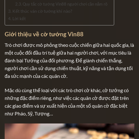
Quy tắc cờ tướng Vin88 người chơi cần nắm rõ
Kết thúc ván cờ tướng khi nào?
Lời kết
Giới thiệu về cờ tướng Vin88
Trò chơi được mô phỏng theo cuộc chiến giữa hai quốc gia, là
một cuộc đối đầu trí tuệ giữa hai người chơi, với mục tiêu là
đánh bại Tướng của đối phương. Để giành chiến thắng,
người chơi cần sử dụng chiến thuật, kỹ năng và tận dụng tối
đa sức mạnh của các quân cờ.
Mặc dù cùng thể loại với các trò chơi cờ khác, cờ tướng có
những đặc điểm riêng, như việc các quân cờ được đặt trên
các giao điểm và sự xuất hiện của một số quân cờ đặc biệt
như Pháo, Sỹ, Tượng…