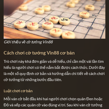
Giới thiệu về cờ tướng Vin88
Cách chơi cờ tướng Vin88 cơ bản
Trò chơi này khá đơn giản và dễ hiểu, chỉ cần một vài lần tìm
hiểu là người chơi có thể nắm bắt được cách thức. Dưới đây
là một số quy định cơ bản và hướng dẫn chi tiết về cách chơi
cờ tướng từ những bước đầu tiên.
Luật chơi cơ bản
Mỗi ván cờ bắt đầu khi hai người chơi chọn quân Đen hoặc
Đỏ và xếp các quân cờ vào đúng vị trí. Sau khi ván cờ tướng