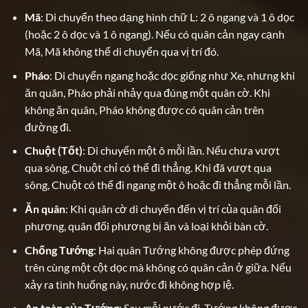
Mã
: Di chuyển theo dạng hình chữ L: 2 ô ngang và 1 ô dọc
(hoặc 2 ô dọc và 1 ô ngang). Nếu có quân cản ngay cạnh
Mã, Mã không thể di chuyển qua vị trí đó.
Pháo
: Di chuyển ngang hoặc dọc giống như Xe, nhưng khi
ăn quân, Pháo phải nhảy qua đúng một quân cờ. Khi
không ăn quân, Pháo không được có quân cản trên
đường đi.
Chuột (Tốt)
: Di chuyển một ô mỗi lần. Nếu chưa vượt
qua sông, Chuột chỉ có thể đi thẳng. Khi đã vượt qua
sông, Chuột có thể đi ngang một ô hoặc đi thẳng mỗi lần.
Ăn quân
: Khi quân cờ di chuyển đến vị trí của quân đối
phương, quân đối phương bị ăn và loại khỏi bàn cờ.
Chống Tướng
: Hai quân Tướng không được phép đứng
trên cùng một cột dọc mà không có quân cản ở giữa. Nếu
xảy ra tình huống này, nước đi không hợp lệ.
An toàn của Tướng
: Sau mỗi nước đi, Tướng không được