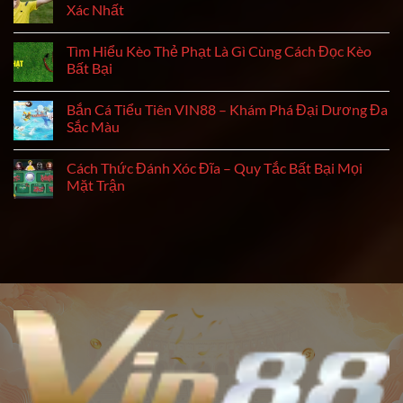
Xác Nhất
Tìm Hiểu Kèo Thẻ Phạt Là Gì Cùng Cách Đọc Kèo
Bất Bại
Bắn Cá Tiểu Tiên VIN88 – Khám Phá Đại Dương Đa
Sắc Màu
Cách Thức Đánh Xóc Đĩa – Quy Tắc Bất Bại Mọi
Mặt Trận