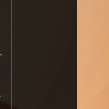
ẫn
iến