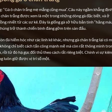
iếng: “Gà ô chân trắng mẹ mắng cũng mua”. Câu này ngầm khẳng địn
Gà chân trắng được xem là một trong những dòng gà đặc biệt, và ở
g nhiệt từ các sư kê. Đây là giống gà sở hữu bản tính “hăng máu
 chúng trở thành chiến binh đáng gờm trên sàn đấu.
òn đá hiểm hóc như các linh kê khác, nhưng gà chân trắng lại có 
g không chỉ biết cách tấn công mạnh mẽ mà còn rất thông minh tro
 rồi từ đó hạ gục đối thủ theo cách rất riêng biệt. Chính vì sự kiên
 luôn giữ được vị trí số một.