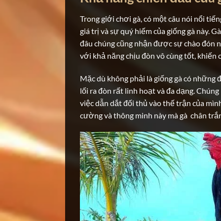
Trong giới chơi gà, có một câu nói nổi t
giá trị và sự quý hiếm của giống gà này. 
đâu chúng cũng nhận được sự chào đón nồn
với khả năng chịu đòn vô cùng tốt, khiến
Mặc dù không phải là giống gà có những đ
lối ra đòn rất linh hoạt và đa dạng. Chún
việc dẫn dắt đối thủ vào thế trận của mình,
cường và thông minh này mà gà chân trắng