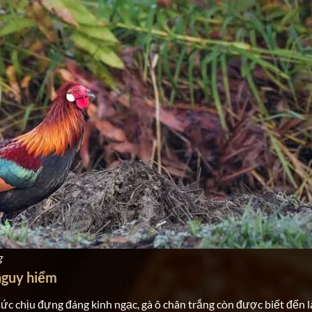
g
nguy hiểm
 sức chịu đựng đáng kinh ngạc, gà ô chân trắng còn được biết đến l