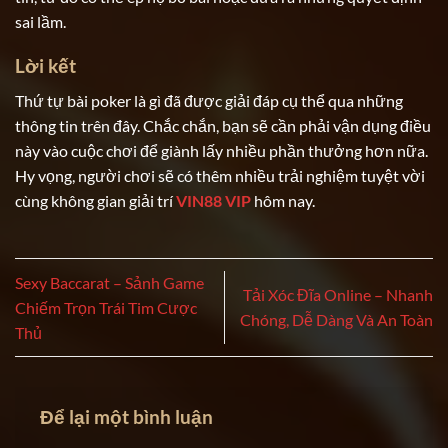
sai lầm.
Lời kết
Thứ tự bài poker là gì đã được giải đáp cụ thể qua những
thông tin trên đây. Chắc chắn, bạn sẽ cần phải vận dụng điều
này vào cuộc chơi để giành lấy nhiều phần thưởng hơn nữa.
Hy vọng, người chơi sẽ có thêm nhiều trải nghiệm tuyệt vời
cùng không gian giải trí
VIN88 VIP
hôm nay.
Sexy Baccarat – Sảnh Game
Tải Xóc Đĩa Online – Nhanh
Chiếm Trọn Trái Tim Cược
Chóng, Dễ Dàng Và An Toàn
Thủ
Để lại một bình luận