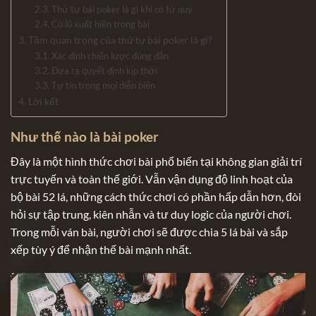
Thứ tự bài poker là gì khi có tứ quý
Cù lũ xuất hiện trong bài
Tầm quan trọng của thứ tự bài poker là gì?
Xác định chiến lược đúng đắn
Đưa ra quyết định kịp thời
Tự tin trong mọi diễn biến
Lời kết
Như thế nào là bài poker
Đây là một hình thức chơi bài phổ biến tại không gian giải trí
trực tuyến và toàn thế giới. Vẫn vận dụng độ linh hoạt của
bộ bài 52 lá, những cách thức chơi có phần hấp dẫn hơn, đòi
hỏi sự tập trung, kiên nhẫn và tư duy logic của người chơi.
Trong mỗi ván bài, người chơi sẽ được chia 5 lá bài và sắp
xếp tùy ý để nhận thế bài mạnh nhất.