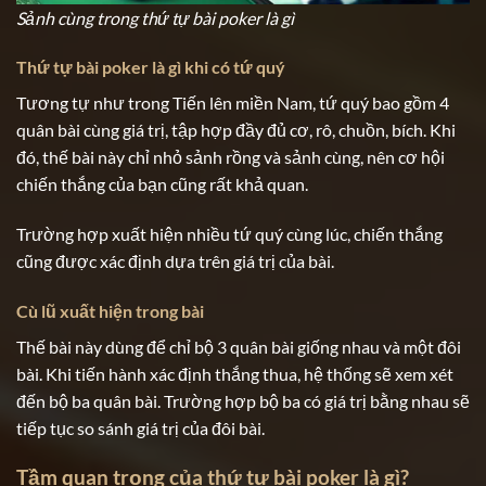
Sảnh cùng trong thứ tự bài poker là gì
Thứ tự bài poker là gì khi có tứ quý
Tương tự như trong Tiến lên miền Nam, tứ quý bao gồm 4
quân bài cùng giá trị, tập hợp đầy đủ cơ, rô, chuồn, bích. Khi
đó, thế bài này chỉ nhỏ sảnh rồng và sảnh cùng, nên cơ hội
chiến thắng của bạn cũng rất khả quan.
Trường hợp xuất hiện nhiều tứ quý cùng lúc, chiến thắng
cũng được xác định dựa trên giá trị của bài.
Cù lũ xuất hiện trong bài
Thế bài này dùng để chỉ bộ 3 quân bài giống nhau và một đôi
bài. Khi tiến hành xác định thắng thua, hệ thống sẽ xem xét
đến bộ ba quân bài. Trường hợp bộ ba có giá trị bằng nhau sẽ
tiếp tục so sánh giá trị của đôi bài.
Tầm quan trọng của thứ tự bài poker là gì?