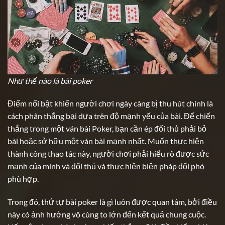
Như thế nào là bài poker
Điểm nổi bật khiến người chơi ngày càng bị thu hút chính là
cách phân thắng bại dựa trên độ mạnh yếu của bài. Để chiến
thắng trong một ván bài Poker, bạn cần ép đối thủ phải bỏ
bài hoặc sở hữu một ván bài mạnh nhất. Muốn thực hiện
thành công thao tác này, người chơi phải hiểu rõ được sức
mạnh của minh và đối thủ và thực hiện biện pháp đối phó
phù hợp.
Trong đó, thứ tự bài poker là gì luôn được quan tâm, bởi điều
này có ảnh hưởng vô cùng to lớn đến kết quả chung cuộc.