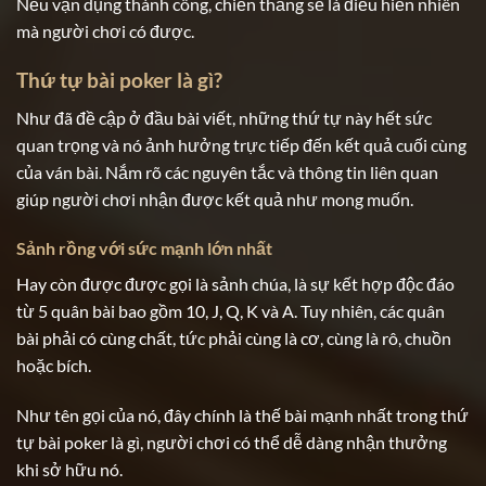
Nếu vận dụng thành công, chiến thắng sẽ là điều hiển nhiên
mà người chơi có được.
Thứ tự bài poker là gì?
Như đã đề cập ở đầu bài viết, những thứ tự này hết sức
quan trọng và nó ảnh hưởng trực tiếp đến kết quả cuối cùng
của ván bài. Nắm rõ các nguyên tắc và thông tin liên quan
giúp người chơi nhận được kết quả như mong muốn.
Sảnh rồng với sức mạnh lớn nhất
Hay còn được được gọi là sảnh chúa, là sự kết hợp độc đáo
từ 5 quân bài bao gồm 10, J, Q, K và A. Tuy nhiên, các quân
bài phải có cùng chất, tức phải cùng là cơ, cùng là rô, chuồn
hoặc bích.
Như tên gọi của nó, đây chính là thế bài mạnh nhất trong thứ
tự bài poker là gì, người chơi có thể dễ dàng nhận thưởng
khi sở hữu nó.