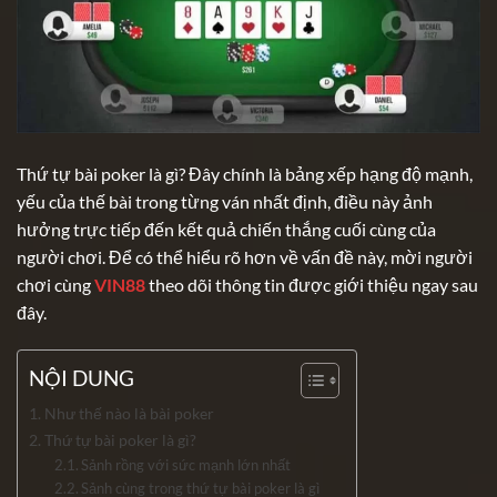
Thứ tự bài poker là gì? Đây chính là bảng xếp hạng độ mạnh,
yếu của thế bài trong từng ván nhất định, điều này ảnh
hưởng trực tiếp đến kết quả chiến thắng cuối cùng của
người chơi. Để có thể hiểu rõ hơn về vấn đề này, mời người
chơi cùng
VIN88
theo dõi thông tin được giới thiệu ngay sau
đây.
NỘI DUNG
Như thế nào là bài poker
Thứ tự bài poker là gì?
Sảnh rồng với sức mạnh lớn nhất
Sảnh cùng trong thứ tự bài poker là gì