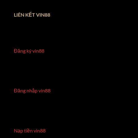
LIÊN KẾT VIN88
Đăng ký vin88
Đăng nhập vin88
Nạp tiền vin88